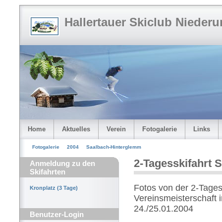
Hallertauer Skiclub Niederu
Home
Aktuelles
Verein
Fotogalerie
Links
Fotogalerie
2004
Saalbach-Hinterglemm
2-Tagesskifahrt 
Anmeldung zu den
Skifahrten
Fotos von der 2-Tages
Kronplatz (3 Tage)
Vereinsmeisterschaft
24./25.01.2004
Benutzer-Login