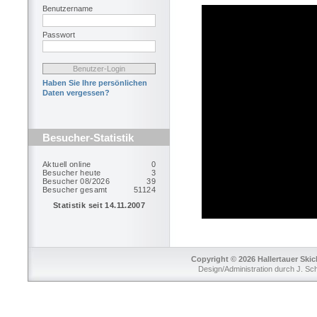
Benutzername
Passwort
Haben Sie Ihre persönlichen
Daten vergessen?
Besucher-Statistik
Copyright © 2026 Hallertauer Skic
Design/Administration durch J. Sc