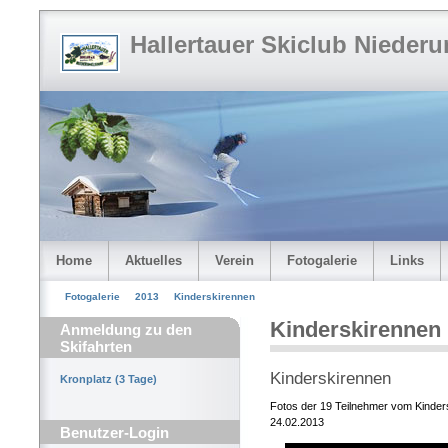
Hallertauer Skiclub Niederu
Home
Aktuelles
Verein
Fotogalerie
Links
Fotogalerie
2013
Kinderskirennen
Kinderskirennen
Anmeldung zu den
Skifahrten
Kinderskirennen
Kronplatz (3 Tage)
Fotos der 19 Teilnehmer vom Kinde
24.02.2013
Benutzer-Login