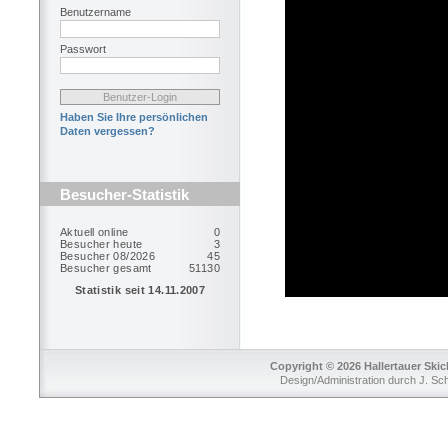
Benutzername
Passwort
Haben Sie Ihre persönlichen
Daten vergessen?
Besucher-Statistik
Copyright © 2026 Hallertauer Skic
Design/Administration durch J. Sc